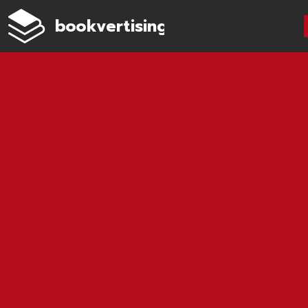
bookvertising