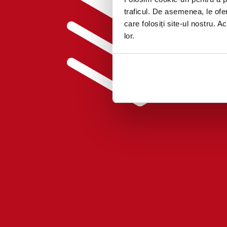
traficul. De asemenea, le ofer
care folosiți site-ul nostru. A
lor.