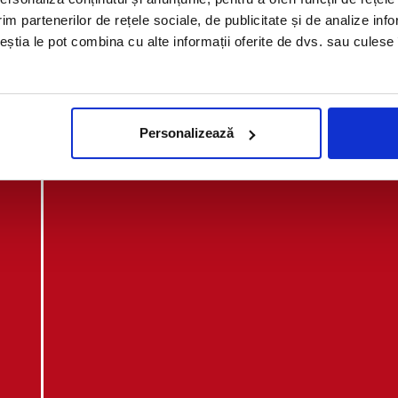
im partenerilor de rețele sociale, de publicitate și de analize info
ceștia le pot combina cu alte informații oferite de dvs. sau culese î
Cookie-urile de marketing sunt necesare pentru a
Actualizați consimțământul
Personalizează