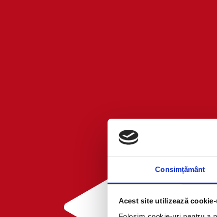
Consimțământ
Acest site utilizează cookie-
Folosim cookie-uri pentru a pe